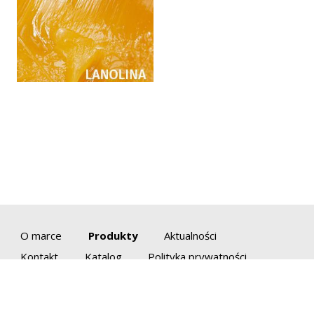
O marce
Produkty
Aktualności
Kontakt
Katalog
Polityka prywatności
Prezentacje