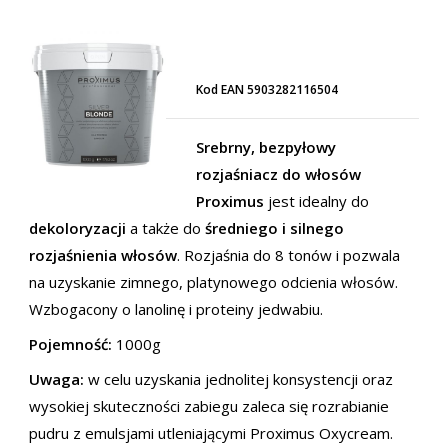
Kod EAN 5903282116504
Srebrny, bezpyłowy
rozjaśniacz do włosów
Proximus
jest idealny do
dekoloryzacji
a także do
średniego i silnego
rozjaśnienia włosów
. Rozjaśnia do 8 tonów i pozwala
na uzyskanie zimnego, platynowego odcienia włosów.
Wzbogacony o lanolinę i proteiny jedwabiu.
Pojemność:
1000g
Uwaga:
w celu uzyskania jednolitej konsystencji oraz
wysokiej skuteczności zabiegu zaleca się rozrabianie
pudru z emulsjami utleniającymi Proximus Oxycream.